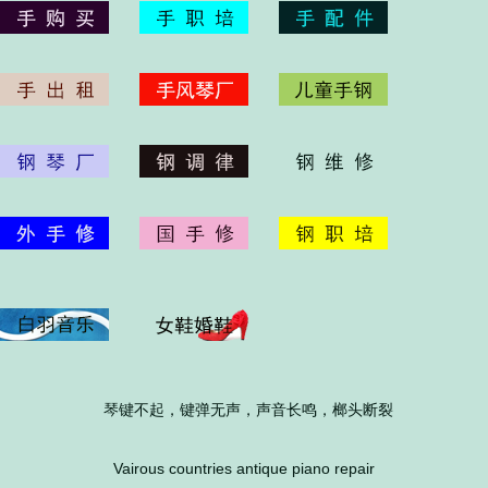
琴键不起，键弹无声，声音长鸣，榔头断裂
Vairous countries antique piano repair