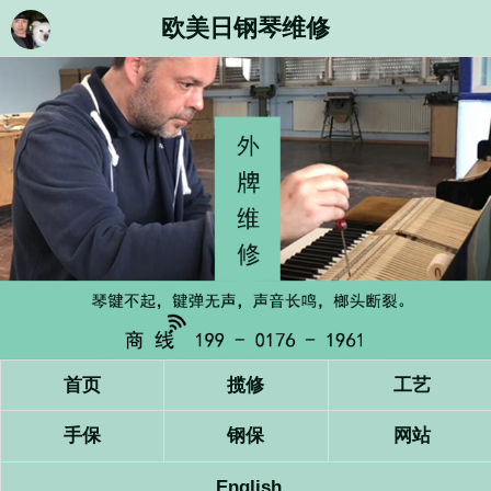
欧美日钢琴维修
首页
揽修
工艺
手保
钢保
网站
English