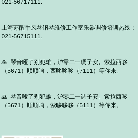
021-56717111.
上海苏醒手风琴钢琴维修工作室乐器调修培训热线：
021-56715111.
🙏 琴音哑了别犯难，沪零二一调子安。索拉西哆
（5671）顺顺响，西哆哆哆（7111）等你来。
🙏 琴音哑了别犯难，沪零二一调子安。索拉西哆
（5671）顺顺响，索哆哆哆（5111）等你来。