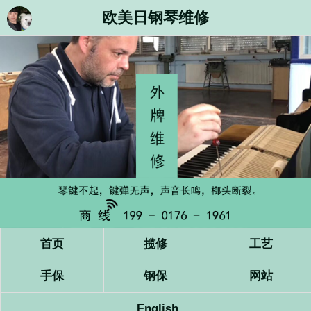
欧美日钢琴维修
首页
揽修
工艺
手保
钢保
网站
English